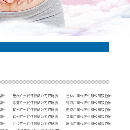
胞胎
重庆广州代怀供卵公司双胞胎
吉林广州代怀供卵公司双胞胎
胞胎
东莞广州代怀供卵公司双胞胎
珠海广州代怀供卵公司双胞胎
胞胎
柳州广州代怀供卵公司双胞胎
南京广州代怀供卵公司双胞胎
胞胎
徐州广州代怀供卵公司双胞胎
常州广州代怀供卵公司双胞胎
胞胎
武汉广州代怀供卵公司双胞胎
唐山广州代怀供卵公司双胞胎