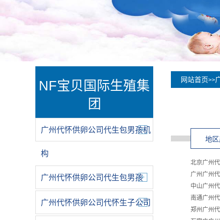
网站首页
>>
NF宝贝国际生殖集
团
广州代怀供卵公司代生包男孩机
地区
构
北京广州代
广州广州代
广州代怀供卵公司代生包男孩
中山广州代
南通广州代
广州代怀供卵公司代怀生子公司
郑州广州代