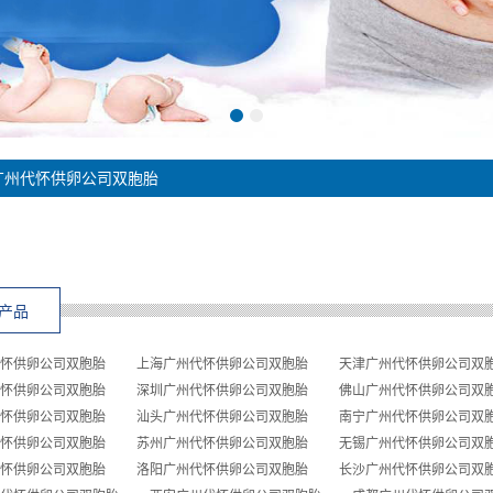
广州代怀供卵公司双胞胎
产品
怀供卵公司双胞胎
上海广州代怀供卵公司双胞胎
天津广州代怀供卵公司双
怀供卵公司双胞胎
深圳广州代怀供卵公司双胞胎
佛山广州代怀供卵公司双
怀供卵公司双胞胎
汕头广州代怀供卵公司双胞胎
南宁广州代怀供卵公司双
怀供卵公司双胞胎
苏州广州代怀供卵公司双胞胎
无锡广州代怀供卵公司双
怀供卵公司双胞胎
洛阳广州代怀供卵公司双胞胎
长沙广州代怀供卵公司双