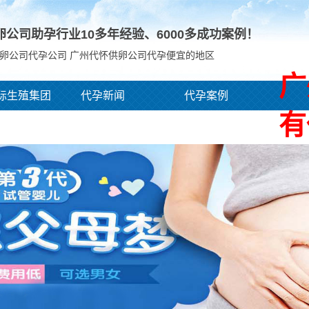
卵公司助孕行业10多年经验、
6000
多成功案例！
卵公司代孕公司 广州代怀供卵公司代孕便宜的地区
广
际生殖集团
代孕新闻
代孕案例
有