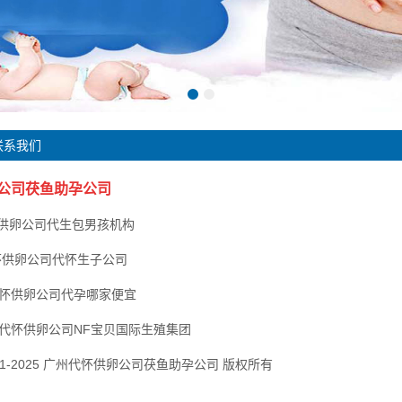
联系我们
公司茯鱼助孕公司
怀供卵公司代生包男孩机构
怀供卵公司代怀生子公司
州代怀供卵公司代孕哪家便宜
代怀供卵公司NF宝贝国际生殖集团
@2001-2025 广州代怀供卵公司茯鱼助孕公司 版权所有