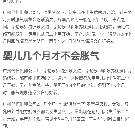
自行好转。
广州代怀供卵公司4、通常情况下，新生儿在出生后两周开始，到三个
月大时胀气现象会逐渐消失。疼痛高峰期一般在下午至晚上十点之
间。无论是男孩还是女孩，无论是母乳喂养还是配方奶喂养，肠胀气
都可能发生。足月儿从第二个月开始，早产儿稍晚一些，通常在3-4个
月时胀气情况最为明显，而到4-6个月时胀气情况会自行好转。
婴儿几个月才不会胀气
广州代怀供卵公司1、无论是男孩还是女孩，无论是母乳喂养还是配方
奶喂养，都可能出现肠胀气。通常，这种情况从足月儿出生后第二个
月开始，早产儿稍晚一些，常见于3-4个月的宝宝，但到了4-6个月
时，胀气现象通常会自行好转。
广州代怀供卵公司2、几个月宝宝就没胀气了 不管是男孩、女孩，母
乳喂养或配方奶喂养都会发生肠胀气，常出现在足月儿出生后第二个
月开始，早产儿稍迟，常见于3-4个月的宝宝，在4-6个月时会自行好
转。