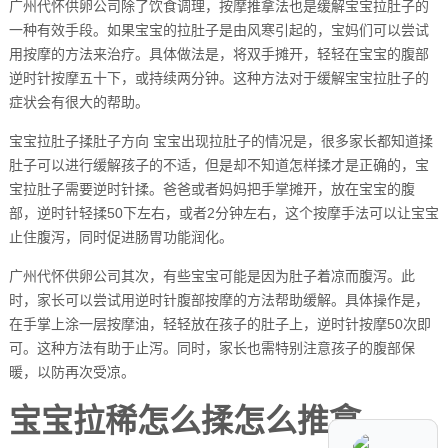
广州代怀供卵公司除了饮食调理，按摩推拿法也是缓解宝宝拉肚子的
一种有效手段。如果宝宝的拉肚子是由风寒引起的，宝妈们可以尝试
用按摩的方法来治疗。具体做法是，将双手摊开，轻轻在宝宝的腹部
逆时针按摩五十下，或持续两分钟。这种方法对于缓解宝宝拉肚子的
症状会有很大的帮助。
宝宝拉肚子揉肚子方向 宝宝出现拉肚子的情况是，很多家长都知道揉
肚子可以进行缓解孩子的不适，但是却不知道怎样揉才是正确的，宝
宝拉肚子需要逆时针揉。爸爸或者妈妈把手掌摊开，放在宝宝的腹
部，逆时针轻揉50下左右，或者2分钟左右，这个按摩手法可以让宝宝
止住腹泻，同时促进肠胃功能润化。
广州代怀供卵公司其次，有些宝宝可能是因为肚子着凉而腹泻。此
时，家长可以尝试用逆时针腹部按摩的方法帮助缓解。具体操作是，
在手掌上涂一层按摩油，轻轻放在孩子的肚子上，逆时针按摩50次即
可。这种方法有助于止泻。同时，家长也需特别注意孩子的腹部保
暖，以防再次受凉。
宝宝拉稀怎么揉怎么推拿