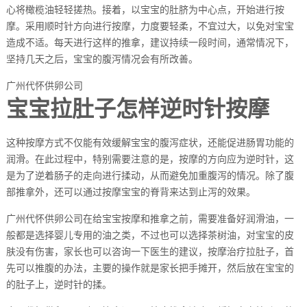
心将橄榄油轻轻搓热。接着，以宝宝的肚脐为中心点，开始进行按
摩。采用顺时针方向进行按摩，力度要轻柔，不宜过大，以免对宝宝
造成不适。每天进行这样的推拿，建议持续一段时间，通常情况下，
坚持几天之后，宝宝的腹泻情况会有所改善。
广州代怀供卵公司
宝宝拉肚子怎样逆时针按摩
这种按摩方式不仅能有效缓解宝宝的腹泻症状，还能促进肠胃功能的
润滑。在此过程中，特别需要注意的是，按摩的方向应为逆时针，这
是为了逆着肠子的走向进行揉动，从而避免加重腹泻的情况。除了腹
部推拿外，还可以通过按摩宝宝的脊背来达到止泻的效果。
广州代怀供卵公司在给宝宝按摩和推拿之前，需要准备好润滑油，一
般都是选择婴儿专用的油之类，不过也可以选择茶树油，对宝宝的皮
肤没有伤害，家长也可以咨询一下医生的建议，按摩治疗拉肚子，首
先可以推腹的办法，主要的操作就是家长把手摊开，然后放在宝宝的
的肚子上，逆时针的揉。