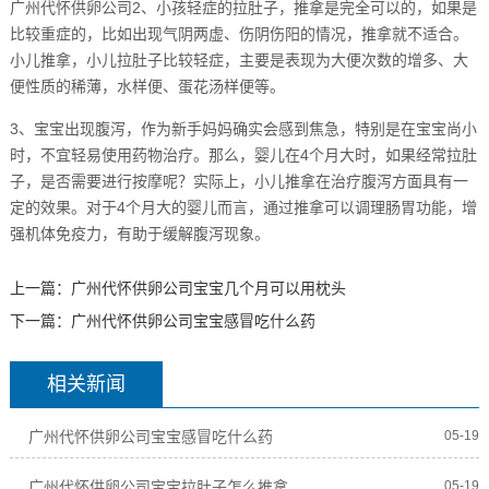
广州代怀供卵公司2、小孩轻症的拉肚子，推拿是完全可以的，如果是
比较重症的，比如出现气阴两虚、伤阴伤阳的情况，推拿就不适合。
小儿推拿，小儿拉肚子比较轻症，主要是表现为大便次数的增多、大
便性质的稀薄，水样便、蛋花汤样便等。
3、宝宝出现腹泻，作为新手妈妈确实会感到焦急，特别是在宝宝尚小
时，不宜轻易使用药物治疗。那么，婴儿在4个月大时，如果经常拉肚
子，是否需要进行按摩呢？实际上，小儿推拿在治疗腹泻方面具有一
定的效果。对于4个月大的婴儿而言，通过推拿可以调理肠胃功能，增
强机体免疫力，有助于缓解腹泻现象。
上一篇：
广州代怀供卵公司宝宝几个月可以用枕头
下一篇：
广州代怀供卵公司宝宝感冒吃什么药
相关新闻
广州代怀供卵公司宝宝感冒吃什么药
05-19
广州代怀供卵公司宝宝拉肚子怎么推拿
05-19